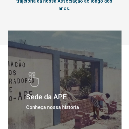
trajetória da nossa Associação ao longo dos
anos.
Sede da APE
Conheça nossa história